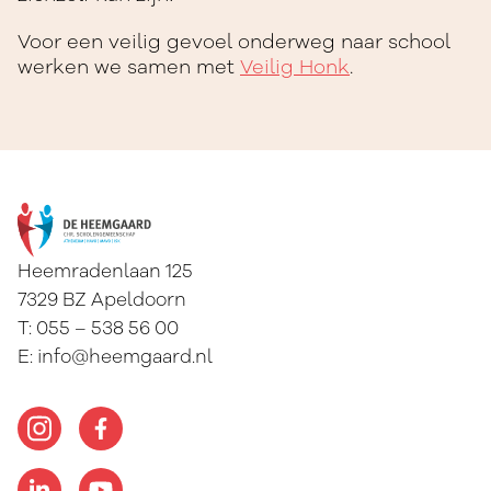
Voor een veilig gevoel onderweg naar school
werken we samen met
Veilig Honk
.
Heemradenlaan 125
7329 BZ
Apeldoorn
T:
055 – 538 56 00
E:
info@heemgaard.nl