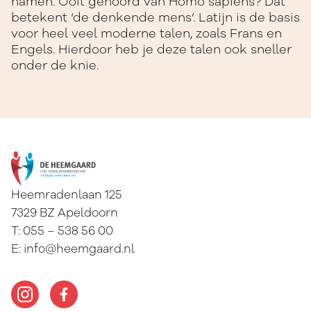
namen. Ooit gehoord van Homo sapiens? Dat
betekent ‘de denkende mens’. Latijn is de basis
voor heel veel moderne talen, zoals Frans en
Engels. Hierdoor heb je deze talen ook sneller
onder de knie.
Heemradenlaan 125
7329 BZ
Apeldoorn
T:
055 – 538 56 00
E:
info@heemgaard.nl